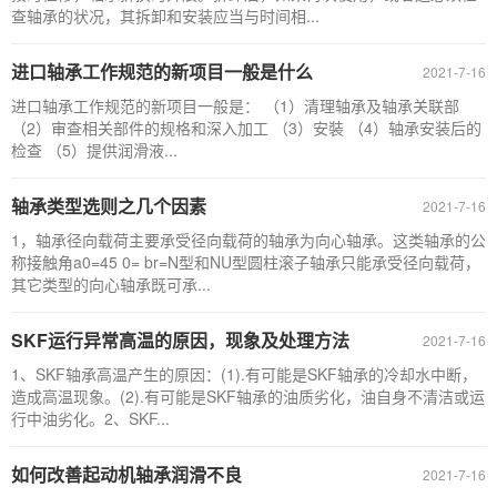
查轴承的状况，其拆卸和安装应当与时间相...
进口轴承工作规范的新项目一般是什么
2021-7-16
进口轴承工作规范的新项目一般是： （1）清理轴承及轴承关联部
（2）审查相关部件的规格和深入加工 （3）安裝 （4）轴承安装后的
检查 （5）提供润滑液...
轴承类型选则之几个因素
2021-7-16
1，轴承径向载荷主要承受径向载荷的轴承为向心轴承。这类轴承的公
称接触角a0=45 0= br=N型和NU型圆柱滚子轴承只能承受径向载荷，
其它类型的向心轴承既可承...
SKF运行异常高温的原因，现象及处理方法
2021-7-16
1、SKF轴承高温产生的原因：(1).有可能是SKF轴承的冷却水中断，
造成高温现象。(2).有可能是SKF轴承的油质劣化，油自身不清洁或运
行中油劣化。2、SKF...
如何改善起动机轴承润滑不良
2021-7-16