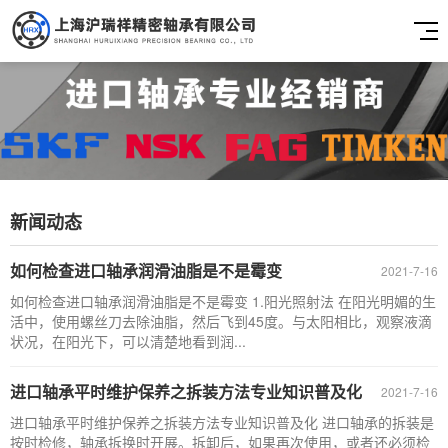
新闻动态
如何检查进口轴承润滑油脂是不是霉变
2021-7-16
如何检查进口轴承润滑油脂是不是霉变 1.阳光照射法 在阳光明媚的生
活中，使用螺丝刀去除油脂，然后飞到45度。与太阳相比，观察液滴
状况，在阳光下，可以清楚地看到润...
进口轴承平时维护保养之拆装方法专业知识普及化
2021-7-16
进口轴承平时维护保养之拆装方法专业知识普及化 进口轴承的拆装是
按时检修，轴承拆换时开展。拆卸后，如果再次使用，或者还必须检